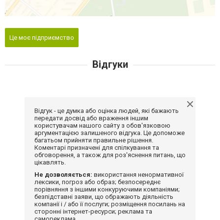
Це моє підприємство
Відгуки
Відгук - це думка або оцінка людей, які бажають
передати досвід або враження іншим
користувачам нашого сайту з обов'язковою
аргументацією залишеного відгука. Це допоможе
багатьом прийняти правильне рішення.
Коментарі призначені для спілкування та
обговорення, а також для роз'яснення питань, що
цікавлять.
Не дозволяється:
використання ненормативної
лексики, погроз або образ; безпосереднє
порівняння з іншими конкуруючими компаніями;
безпідставні заяви, що ображають діяльність
компанії і / або її послуги; розміщення посилань на
сторонні інтернет-ресурси; реклама та
самореклама.