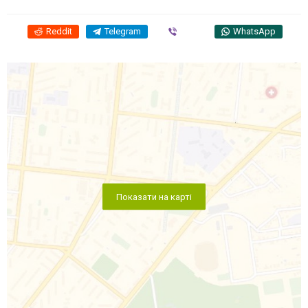
Reddit
Telegram
Viber
WhatsApp
Показати на карті