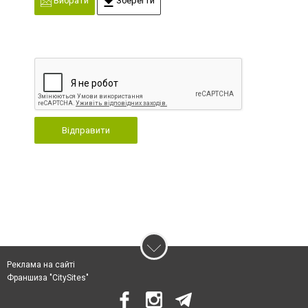
Вибрати
Зберегти
Відправити
Реклама на сайті
Франшиза "CitySites"