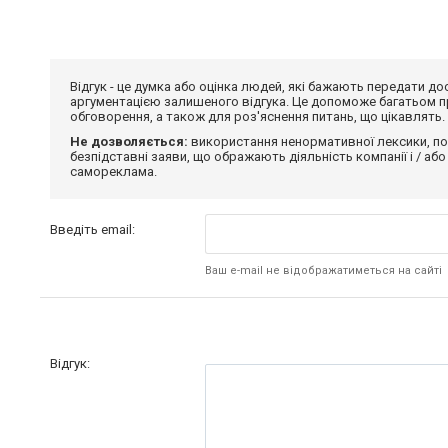
Відгук - це думка або оцінка людей, які бажають передати 
аргументацією залишеного відгука. Це допоможе багатьом пр
обговорення, а також для роз'яснення питань, що цікавлять.
Не дозволяється:
використання ненормативної лексики, по
безпідставні заяви, що ображають діяльність компанії і / або
самореклама.
Введіть email:
Ваш e-mail не відображатиметься на сайті
Відгук: