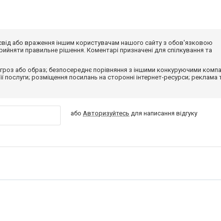
досвід або враження іншим користувачам нашого сайту з обов'язковою
ийняти правильне рішення. Коментарі призначені для спілкування та
гроз або образ; безпосереднє порівняння з іншими конкуруючими компа
 її послуги; розміщення посилань на сторонні інтернет-ресурси; реклама 
або
Авторизуйтесь
для написання відгуку