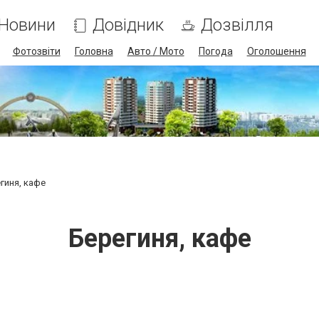
Новини
Довідник
Дозвілля
Фотозвіти
Головна
Авто / Мото
Погода
Оголошення
гиня, кафе
Берегиня, кафе