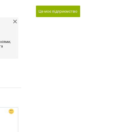
Це моє підприємство
ніями;
та