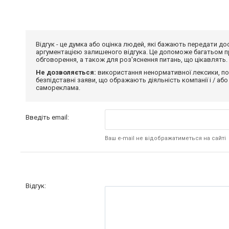
Відгук - це думка або оцінка людей, які бажають передати 
аргументацією залишеного відгука. Це допоможе багатьом пр
обговорення, а також для роз'яснення питань, що цікавлять.
Не дозволяється:
використання ненормативної лексики, по
безпідставні заяви, що ображають діяльність компанії і / або
самореклама.
Введіть email:
Ваш e-mail не відображатиметься на сайті
Відгук: