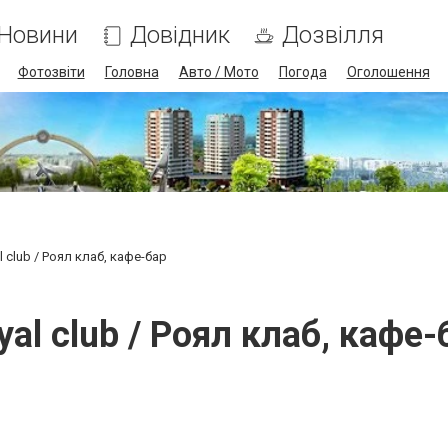
Новини
Довідник
Дозвілля
Фотозвіти
Головна
Авто / Мото
Погода
Оголошення
l club / Роял клаб, кафе-бар
yal club / Роял клаб, кафе-