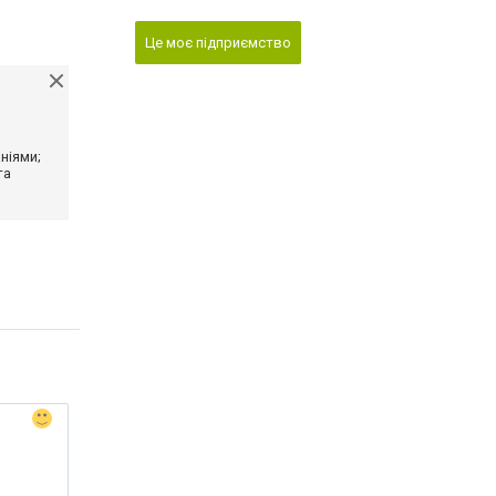
Це моє підприємство
ніями;
та