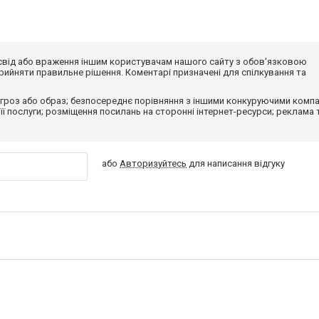
досвід або враження іншим користувачам нашого сайту з обов'язковою
ийняти правильне рішення. Коментарі призначені для спілкування та
гроз або образ; безпосереднє порівняння з іншими конкуруючими компа
 її послуги; розміщення посилань на сторонні інтернет-ресурси; реклама 
або
Авторизуйтесь
для написання відгуку