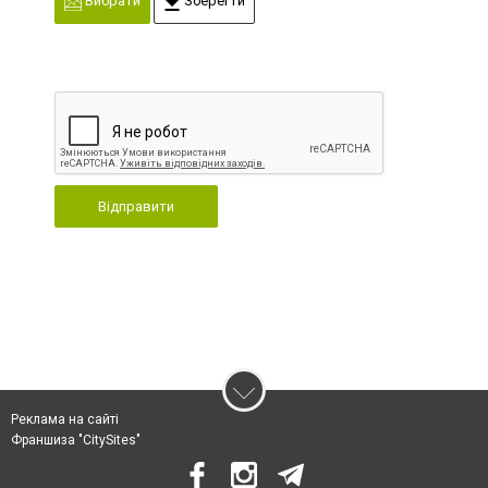
Вибрати
Зберегти
Відправити
Реклама на сайті
Франшиза "CitySites"