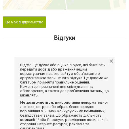
Це моє підприємство
Відгуки
Відгук - це думка або оцінка людей, які бажають
передати досвід або враження іншим
користувачам нашого сайту з обов'язковою
аргументацією залишеного відгука. Це допоможе
багатьом прийняти правильне рішення.
Коментарі призначені для спілкування та
обговорення, а також для роз'яснення питань, що
цікавлять.
Не дозволяється:
використання ненормативної
лексики, погроз або образ; безпосереднє
порівняння з іншими конкуруючими компаніями;
безпідставні заяви, що ображають діяльність
компанії і / або її послуги; розміщення посилань на
сторонні інтернет-ресурси; реклама та
самореклама.