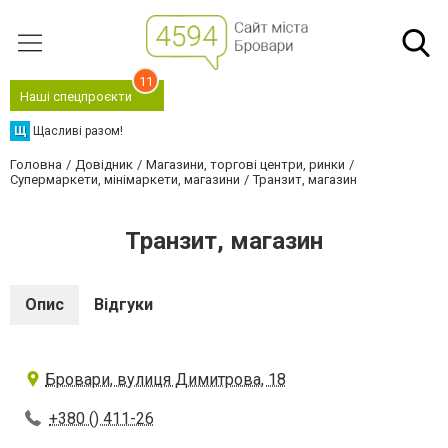
11
Наші спецпроєкти
Щ
Щасливі разом!
Головна
Довідник
Магазини, торгові центри, ринки
Супермаркети, мінімаркети, магазини
Транзит, магазин
Транзит, магазин
Опис
Відгуки
Бровари, вулиця Димитрова, 18
+380 () 411-26