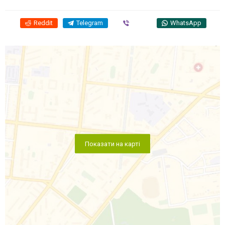
Reddit
Telegram
Viber
WhatsApp
Показати на карті