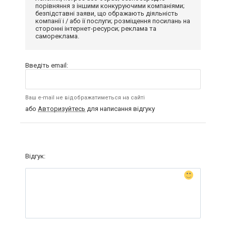
порівняння з іншими конкуруючими компаніями;
безпідставні заяви, що ображають діяльність
компанії і / або її послуги; розміщення посилань на
сторонні інтернет-ресурси; реклама та
самореклама.
Введіть email:
Ваш e-mail не відображатиметься на сайті
або
Авторизуйтесь
для написання відгуку
Відгук: