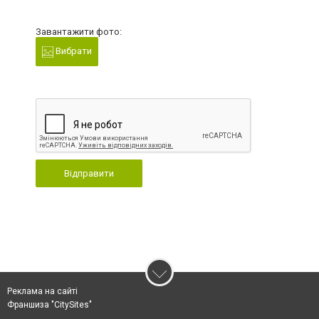
Завантажити фото:
Вибрати
Відправити
Реклама на сайті
Франшиза "CitySites"