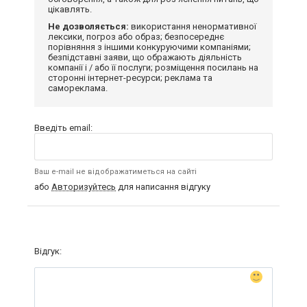
цікавлять.
Не дозволяється:
використання ненормативної
лексики, погроз або образ; безпосереднє
порівняння з іншими конкуруючими компаніями;
безпідставні заяви, що ображають діяльність
компанії і / або її послуги; розміщення посилань на
сторонні інтернет-ресурси; реклама та
самореклама.
Введіть email:
Ваш e-mail не відображатиметься на сайті
або
Авторизуйтесь
для написання відгуку
Відгук: