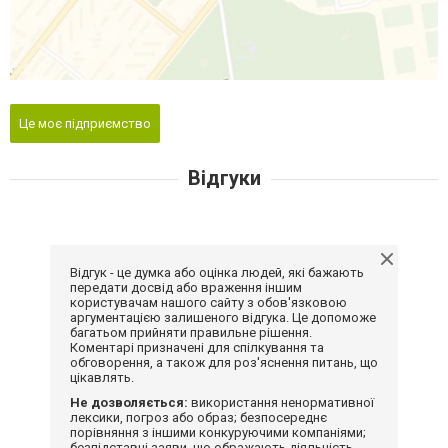
Це моє підприємство
Відгуки
Відгук - це думка або оцінка людей, які бажають
передати досвід або враження іншим
користувачам нашого сайту з обов'язковою
аргументацією залишеного відгука. Це допоможе
багатьом прийняти правильне рішення.
Коментарі призначені для спілкування та
обговорення, а також для роз'яснення питань, що
цікавлять.
Не дозволяється:
використання ненормативної
лексики, погроз або образ; безпосереднє
порівняння з іншими конкуруючими компаніями;
безпідставні заяви, що ображають діяльність