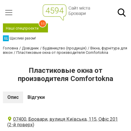
11
Наші спецпроєкти
Щ
Щасливі разом!
Головна
Довідник
Будівництво (продукція)
Вікна, фурнітура для
вікон
Пластиковые окна от производителя Comfortokna
Пластиковые окна от
производителя Comfortokna
Опис
Відгуки
07400, Бровари, вулиця Київська, 115, Офіс 201
(2-й поверх)