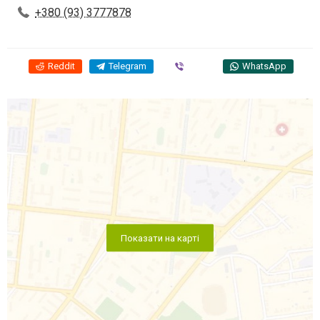
+380 (93) 3777878
Reddit
Telegram
Viber
WhatsApp
Показати на карті