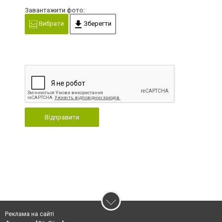
Завантажити фото:
Вибрати
Зберегти
Відправити
Реклама на сайті