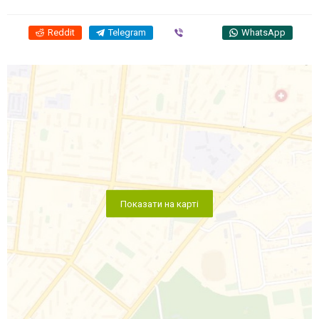
Reddit
Telegram
Viber
WhatsApp
Показати на карті