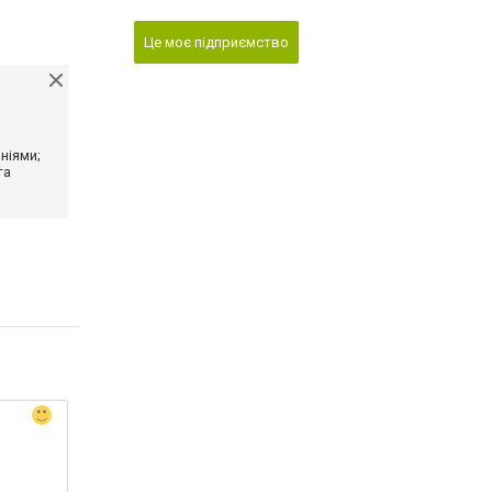
Це моє підприємство
ніями;
та