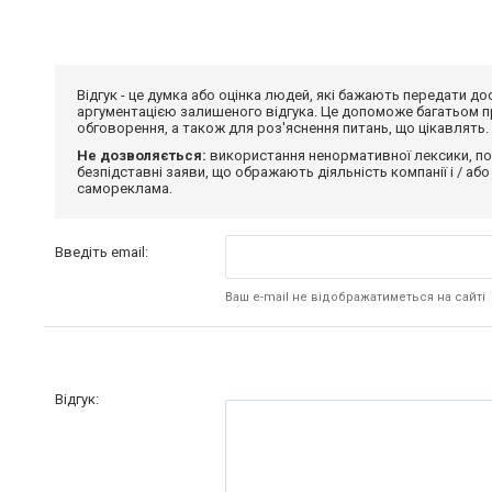
Відгук - це думка або оцінка людей, які бажають передати 
аргументацією залишеного відгука. Це допоможе багатьом пр
обговорення, а також для роз'яснення питань, що цікавлять.
Не дозволяється:
використання ненормативної лексики, по
безпідставні заяви, що ображають діяльність компанії і / або
самореклама.
Введіть email:
Ваш e-mail не відображатиметься на сайті
Відгук: