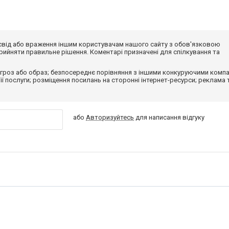
досвід або враження іншим користувачам нашого сайту з обов'язковою
ийняти правильне рішення. Коментарі призначені для спілкування та
гроз або образ; безпосереднє порівняння з іншими конкуруючими компа
 її послуги; розміщення посилань на сторонні інтернет-ресурси; реклама 
або
Авторизуйтесь
для написання відгуку