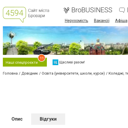
BroBUSINESS
Нерухомість
Вакансії
Афіша
11
Щ
Щасливі разом!
Наші спецпроєкти
Головна
Довідник
Освіта (університети, школи, курси)
Коледжі, т
Опис
Відгуки