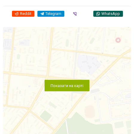
Reddit
Telegram
Viber
WhatsApp
Показати на карті