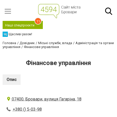
11
Наші спецпроєкти
Щ
Щасливі разом!
Головна
Довідник
Міські служби, влада
Адміністрація та органи
управління
Фінансове управління
Фінансове управління
Опис
07400, Бровари, вулиця Гагаріна, 18
+380 () 5-03-98