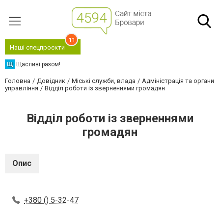
11
Наші спецпроєкти
Щ
Щасливі разом!
Головна
Довідник
Міські служби, влада
Адміністрація та органи
управління
Відділ роботи із зверненнями громадян
Відділ роботи із зверненнями
громадян
Опис
+380 () 5-32-47