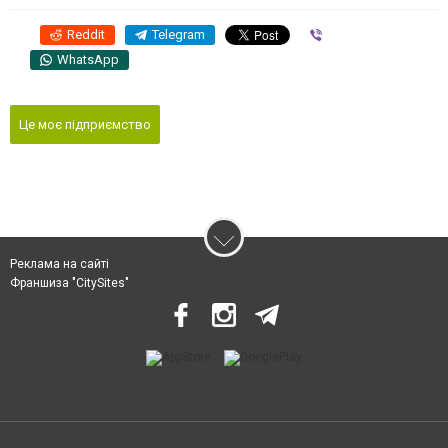
Reddit
Telegram
Viber
WhatsApp
Це моє підприємство
Реклама на сайті
Франшиза "CitySites"