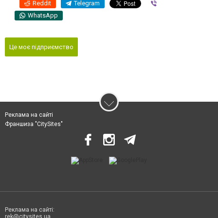
Reddit
Telegram
Viber
WhatsApp
Це моє підприємство
Реклама на сайті
Франшиза "CitySites"
Реклама на сайті:
rek@citysites.ua