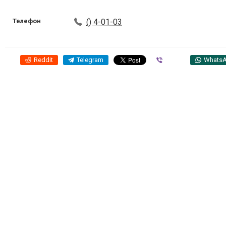
Телефон
() 4-01-03
Reddit
Telegram
Viber
Whats