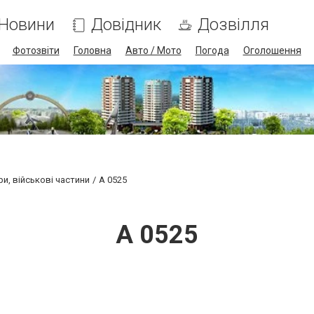
Новини
Довідник
Дозвілля
Фотозвіти
Головна
Авто / Мото
Погода
Оголошення
и, військові частини
А 0525
А 0525