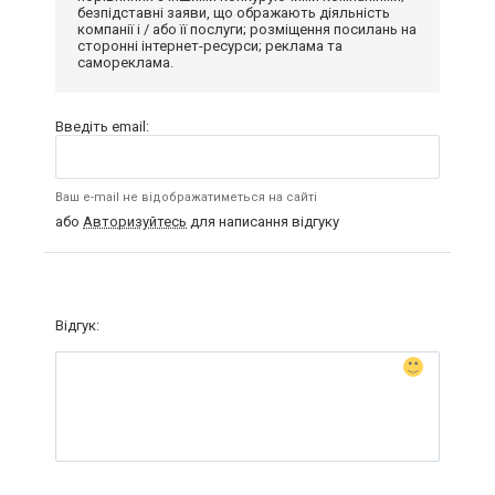
безпідставні заяви, що ображають діяльність
компанії і / або її послуги; розміщення посилань на
сторонні інтернет-ресурси; реклама та
самореклама.
Введіть email:
Ваш e-mail не відображатиметься на сайті
або
Авторизуйтесь
для написання відгуку
Відгук: