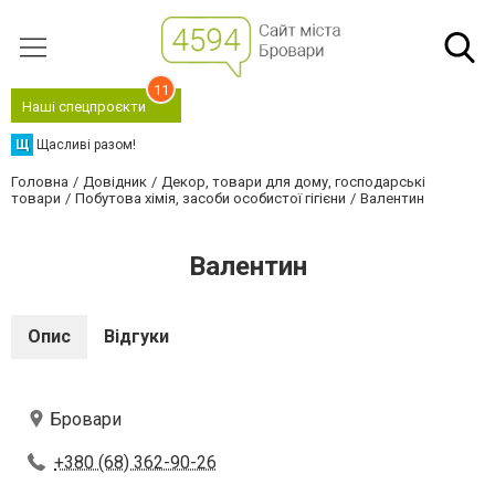
11
Наші спецпроєкти
Щ
Щасливі разом!
Головна
Довідник
Декор, товари для дому, господарські
товари
Побутова хімія, засоби особистої гігієни
Валентин
Валентин
Опис
Відгуки
Бровари
+380 (68) 362-90-26