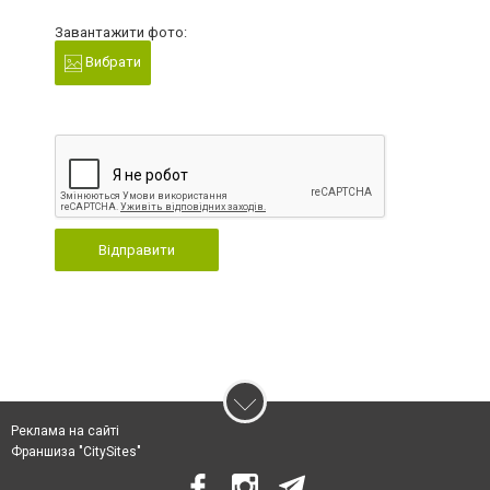
Завантажити фото:
Вибрати
Відправити
Реклама на сайті
Франшиза "CitySites"