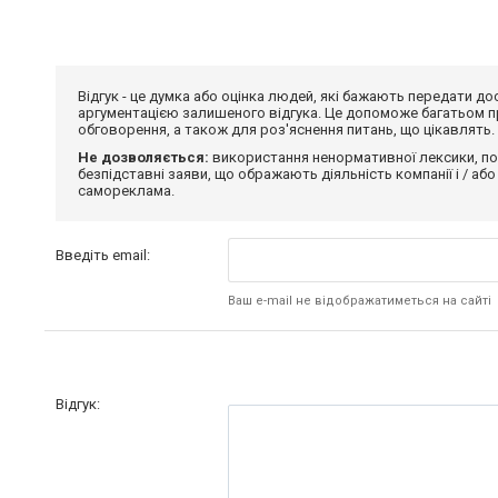
Відгук - це думка або оцінка людей, які бажають передати 
аргументацією залишеного відгука. Це допоможе багатьом пр
обговорення, а також для роз'яснення питань, що цікавлять.
Не дозволяється:
використання ненормативної лексики, по
безпідставні заяви, що ображають діяльність компанії і / або
самореклама.
Введіть email:
Ваш e-mail не відображатиметься на сайті
Відгук: