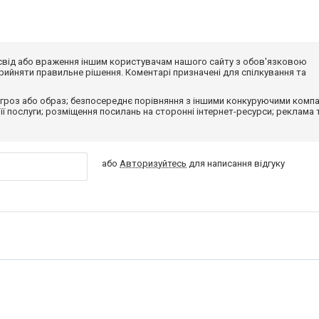
досвід або враження іншим користувачам нашого сайту з обов'язковою
ийняти правильне рішення. Коментарі призначені для спілкування та
гроз або образ; безпосереднє порівняння з іншими конкуруючими компа
 її послуги; розміщення посилань на сторонні інтернет-ресурси; реклама 
або
Авторизуйтесь
для написання відгуку