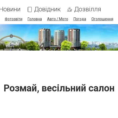
Новини
Довідник
Дозвілля
Фотозвіти
Головна
Авто / Мото
Погода
Оголошення
Розмай, весільний салон