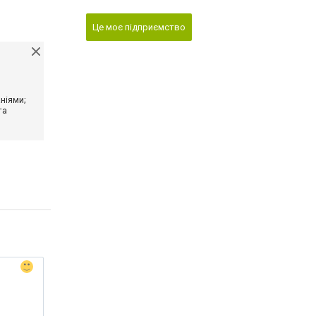
Це моє підприємство
ніями;
та