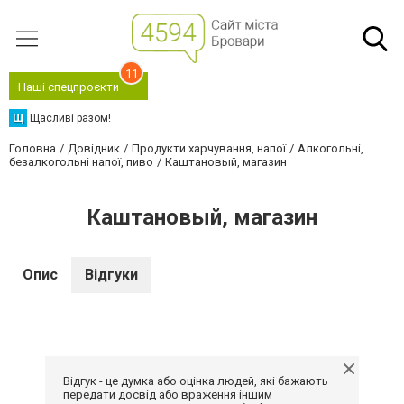
11
Наші спецпроєкти
Щ
Щасливі разом!
Головна
Довідник
Продукти харчування, напої
Алкогольні,
безалкогольні напої, пиво
Каштановый, магазин
Каштановый, магазин
Опис
Відгуки
Відгук - це думка або оцінка людей, які бажають
передати досвід або враження іншим