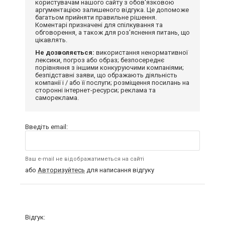
користувачам нашого сайту з обов'язковою
аргументацією залишеного відгука. Це допоможе
багатьом прийняти правильне рішення.
Коментарі призначені для спілкування та
обговорення, а також для роз'яснення питань, що
цікавлять.
Не дозволяється:
використання ненормативної
лексики, погроз або образ; безпосереднє
порівняння з іншими конкуруючими компаніями;
безпідставні заяви, що ображають діяльність
компанії і / або її послуги; розміщення посилань на
сторонні інтернет-ресурси; реклама та
самореклама.
Введіть email:
Ваш e-mail не відображатиметься на сайті
або
Авторизуйтесь
для написання відгуку
Відгук: