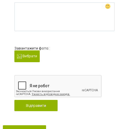
Завантажити фото:
Вибрати
Відправити