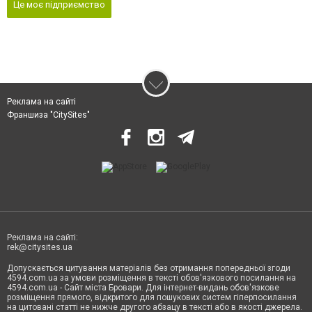
Це моє підприємство
Реклама на сайті
Франшиза "CitySites"
Реклама на сайті:
rek@citysites.ua
Допускається цитування матеріалів без отримання попередньої згоди
4594.com.ua за умови розміщення в тексті обов'язкового посилання на
4594.com.ua - Сайт міста Бровари. Для інтернет-видань обов'язкове
розміщення прямого, відкритого для пошукових систем гіперпосилання
на цитовані статті не нижче другого абзацу в тексті або в якості джерела.