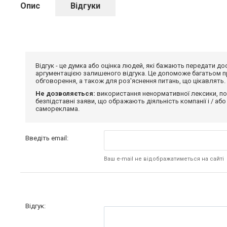
Опис
Відгуки
Відгук - це думка або оцінка людей, які бажають передати 
аргументацією залишеного відгука. Це допоможе багатьом пр
обговорення, а також для роз'яснення питань, що цікавлять.
Не дозволяється:
використання ненормативної лексики, по
безпідставні заяви, що ображають діяльність компанії і / або
самореклама.
Введіть email:
Ваш e-mail не відображатиметься на сайті
Відгук: