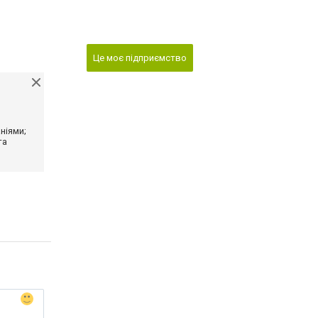
Це моє підприємство
ніями;
та