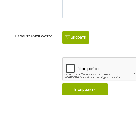
Завантажити фото:
Вибрати
Відправити