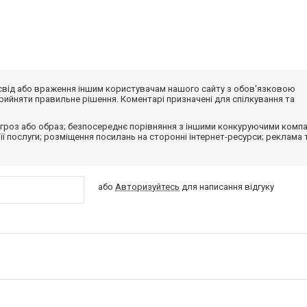
досвід або враження іншим користувачам нашого сайту з обов'язковою
ийняти правильне рішення. Коментарі призначені для спілкування та
гроз або образ; безпосереднє порівняння з іншими конкуруючими компа
 її послуги; розміщення посилань на сторонні інтернет-ресурси; реклама 
або
Авторизуйтесь
для написання відгуку