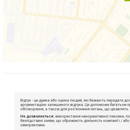
Відгук - це думка або оцінка людей, які бажають передати 
аргументацією залишеного відгука. Це допоможе багатьом пр
обговорення, а також для роз'яснення питань, що цікавлять.
Не дозволяється:
використання ненормативної лексики, по
безпідставні заяви, що ображають діяльність компанії і / або
самореклама.