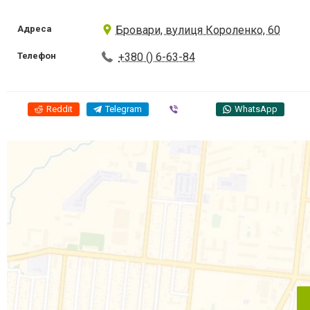
Адреса
Бровари, вулиця Короленко, 60
Телефон
+380 () 6-63-84
Reddit
Telegram
Viber
WhatsApp