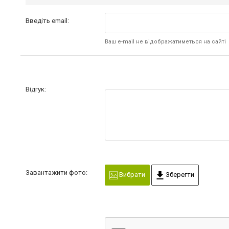
Введіть email:
Ваш e-mail не відображатиметься на сайті
Відгук:
Завантажити фото:
Вибрати
Зберегти