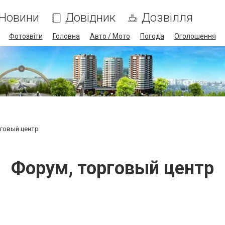
Новини
Довідник
Дозвілля
Фотозвіти
Головна
Авто / Мото
Погода
Оголошення
говый центр
Форум, торговый центр