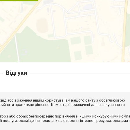
Відгуки
досвід або враження іншим користувачам нашого сайту з обов'язковою
ийняти правильне рішення. Коментарі призначені для спілкування та
гроз або образ; безпосереднє порівняння з іншими конкуруючими компа
 її послуги; розміщення посилань на сторонні інтернет-ресурси; реклама 