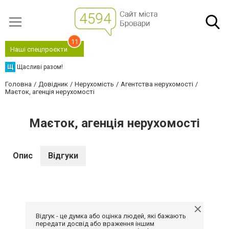
11
Наші спецпроєкти
Щ
Щасливі разом!
Головна
Довідник
Нерухомість
Агентства нерухомості
Маєток, агенція нерухомості
Маєток, агенція нерухомості
Опис
Відгуки
Відгук - це думка або оцінка людей, які бажають
передати досвід або враження іншим