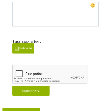
Завантажити фото:
Вибрати
Відправити