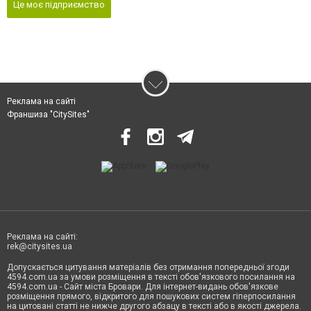
Це моє підприємство
Реклама на сайті
Франшиза "CitySites"
Реклама на сайті:
rek@citysites.ua
Допускається цитування матеріалів без отримання попередньої згоди
4594.com.ua за умови розміщення в тексті обов'язкового посилання на
4594.com.ua - Сайт міста Бровари. Для інтернет-видань обов'язкове
розміщення прямого, відкритого для пошукових систем гіперпосилання
на цитовані статті не нижче другого абзацу в тексті або в якості джерела.