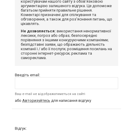
користувачам нашого сайту з обов'язковою
аргументацією залишеного відгука. Це допоможе
багатьом прийняти правильне рішення.
Коментарі призначені для спілкування та
обговорення, а також для роз'яснення питань, що
цікавлять.
Не дозволяється:
використання ненормативної
лексики, погроз або образ; безпосереднє
порівняння з іншими конкуруючими компаніями;
безпідставні заяви, що ображають діяльність
компанії і / або її послуги; розміщення посилань на
сторонні інтернет-ресурси; реклама та
самореклама.
Введіть email:
Ваш e-mail не відображатиметься на сайті
або
Авторизуйтесь
для написання відгуку
Відгук: