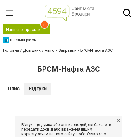
11
Наші спецпроєкти
Щ
Щасливі разом!
Головна
Довідник
Авто
Заправки
БРСМ-Нафта АЗС
БРСМ-Нафта АЗС
Опис
Відгуки
Відгук - це думка або оцінка людей, які бажають
передати досвід або враження іншим
користувачам нашого сайту з обов'язковою