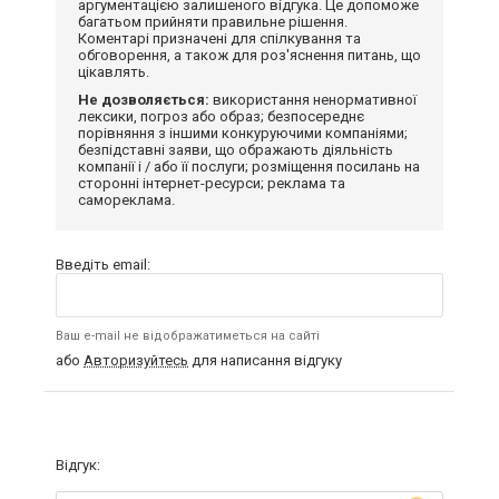
аргументацією залишеного відгука. Це допоможе
багатьом прийняти правильне рішення.
Коментарі призначені для спілкування та
обговорення, а також для роз'яснення питань, що
цікавлять.
Не дозволяється:
використання ненормативної
лексики, погроз або образ; безпосереднє
порівняння з іншими конкуруючими компаніями;
безпідставні заяви, що ображають діяльність
компанії і / або її послуги; розміщення посилань на
сторонні інтернет-ресурси; реклама та
самореклама.
Введіть email:
Ваш e-mail не відображатиметься на сайті
або
Авторизуйтесь
для написання відгуку
Відгук: