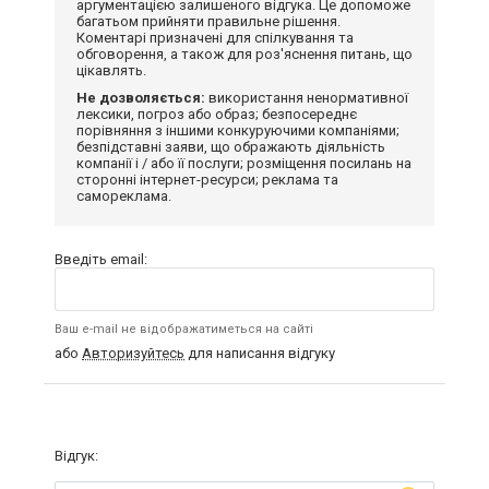
аргументацією залишеного відгука. Це допоможе
багатьом прийняти правильне рішення.
Коментарі призначені для спілкування та
обговорення, а також для роз'яснення питань, що
цікавлять.
Не дозволяється:
використання ненормативної
лексики, погроз або образ; безпосереднє
порівняння з іншими конкуруючими компаніями;
безпідставні заяви, що ображають діяльність
компанії і / або її послуги; розміщення посилань на
сторонні інтернет-ресурси; реклама та
самореклама.
Введіть email:
Ваш e-mail не відображатиметься на сайті
або
Авторизуйтесь
для написання відгуку
Відгук: