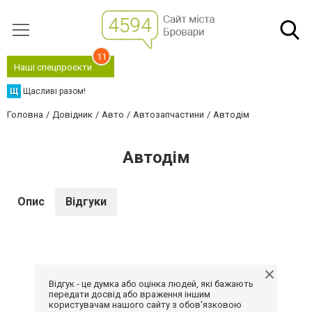
11
Наші спецпроєкти
Щ
Щасливі разом!
Головна
Довідник
Авто
Автозапчастини
Автодім
Автодім
Опис
Відгуки
Відгук - це думка або оцінка людей, які бажають
передати досвід або враження іншим
користувачам нашого сайту з обов'язковою