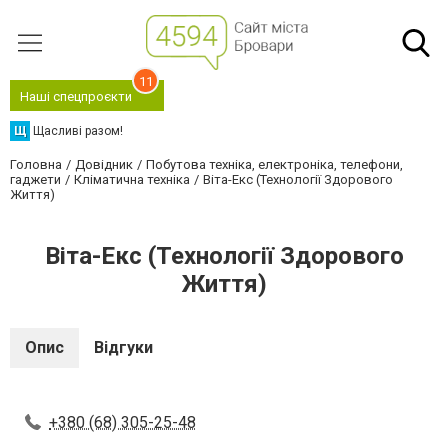
11
Наші спецпроєкти
Щ
Щасливі разом!
Головна
Довідник
Побутова техніка, електроніка, телефони,
гаджети
Кліматична техніка
Віта-Екс (Технології Здорового
Життя)
Віта-Екс (Технології Здорового
Життя)
Опис
Відгуки
+380 (68) 305-25-48