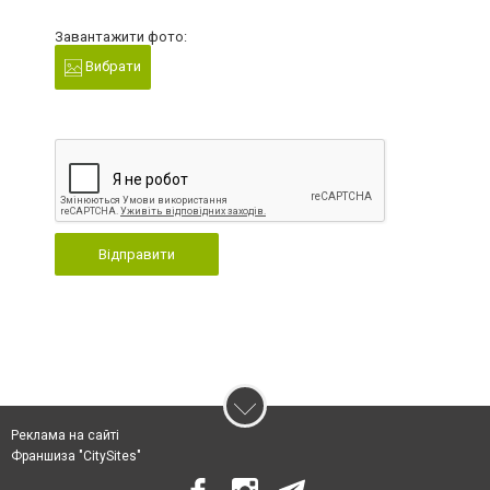
Завантажити фото:
Вибрати
Відправити
Реклама на сайті
Франшиза "CitySites"