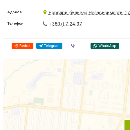
Адреса
Бровари, бульвар Независимости, 17
Телефон
+380 () 7-24-97
Reddit
Telegram
Viber
WhatsApp