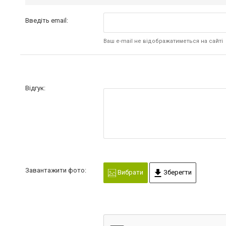
Введіть email:
Ваш e-mail не відображатиметься на сайті
Відгук:
Завантажити фото:
Вибрати
Зберегти