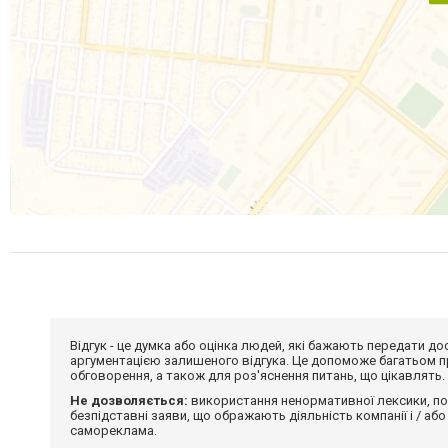
Відгук - це думка або оцінка людей, які бажають передати 
аргументацією залишеного відгука. Це допоможе багатьом пр
обговорення, а також для роз'яснення питань, що цікавлять.
Не дозволяється:
використання ненормативної лексики, по
безпідставні заяви, що ображають діяльність компанії і / або
самореклама.