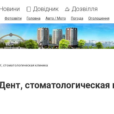
Новини
Довідник
Дозвілля
Фотозвіти
Головна
Авто / Мото
Погода
Оголошення
, стоматологическая клиника
Дент, стоматологическая 