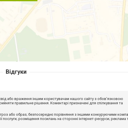
Відгуки
досвід або враження іншим користувачам нашого сайту з обов'язковою
ийняти правильне рішення. Коментарі призначені для спілкування та
гроз або образ; безпосереднє порівняння з іншими конкуруючими компа
 її послуги; розміщення посилань на сторонні інтернет-ресурси; реклама 