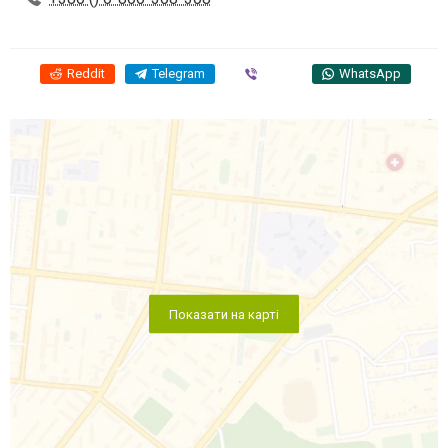
Reddit
Telegram
Viber
WhatsApp
Показати на карті