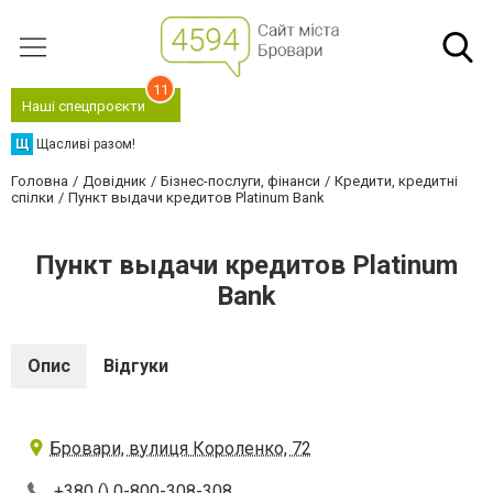
11
Наші спецпроєкти
Щ
Щасливі разом!
Головна
Довідник
Бізнес-послуги, фінанси
Кредити, кредитні
спілки
Пункт выдачи кредитов Platinum Bank
Пункт выдачи кредитов Platinum
Bank
Опис
Відгуки
Бровари, вулиця Короленко, 72
+380 () 0-800-308-308