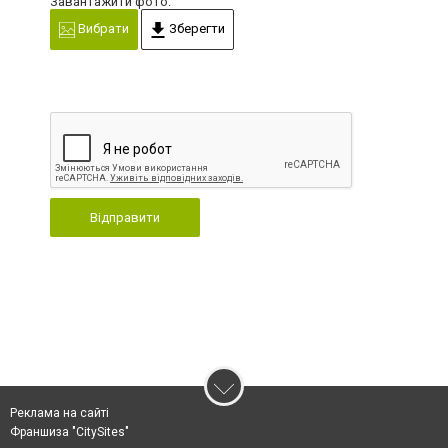
Завантажити фото:
Вибрати
Зберегти
Відправити
Реклама на сайті
Франшиза "CitySites"