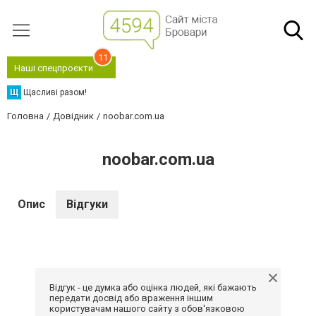
11
Наші спецпроєкти
Щ
Щасливі разом!
Головна
Довідник
noobar.com.ua
noobar.com.ua
Опис
Відгуки
Відгук - це думка або оцінка людей, які бажають
передати досвід або враження іншим
користувачам нашого сайту з обов'язковою