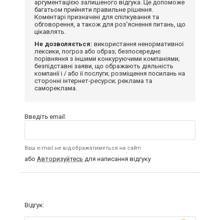
аргументацією залишеного відгука. Це допоможе
багатьом прийняти правильне рішення.
Коментарі призначені для спілкування та
обговорення, а також для роз'яснення питань, що
цікавлять.
Не дозволяється:
використання ненормативної
лексики, погроз або образ; безпосереднє
порівняння з іншими конкуруючими компаніями;
безпідставні заяви, що ображають діяльність
компанії і / або її послуги; розміщення посилань на
сторонні інтернет-ресурси; реклама та
самореклама.
Введіть email:
Ваш e-mail не відображатиметься на сайті
або
Авторизуйтесь
для написання відгуку
Відгук: