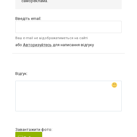
самореклама.
Введіть email:
Ваш e-mail не відображатиметься на сайті
або
Авторизуйтесь
для написання відгуку
Відгук:
Завантажити фото: