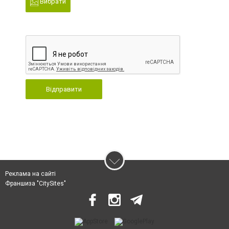
Вибрати
Відправити
Реклама на сайті
Франшиза "CitySites"