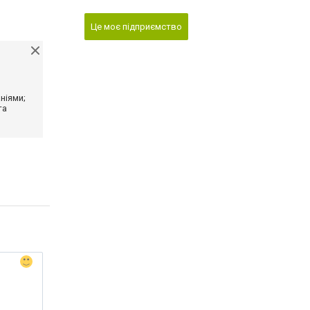
Це моє підприємство
ніями;
та