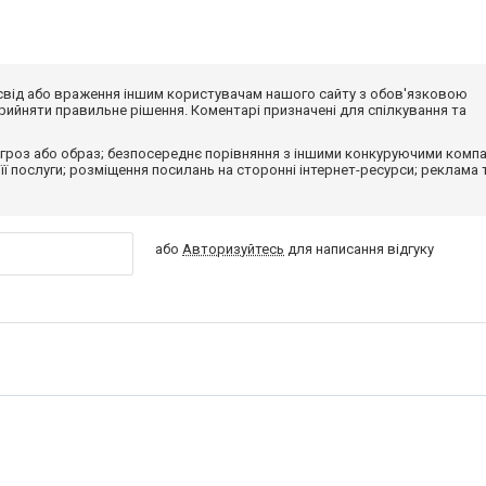
досвід або враження іншим користувачам нашого сайту з обов'язковою
ийняти правильне рішення. Коментарі призначені для спілкування та
гроз або образ; безпосереднє порівняння з іншими конкуруючими компа
 її послуги; розміщення посилань на сторонні інтернет-ресурси; реклама 
або
Авторизуйтесь
для написання відгуку