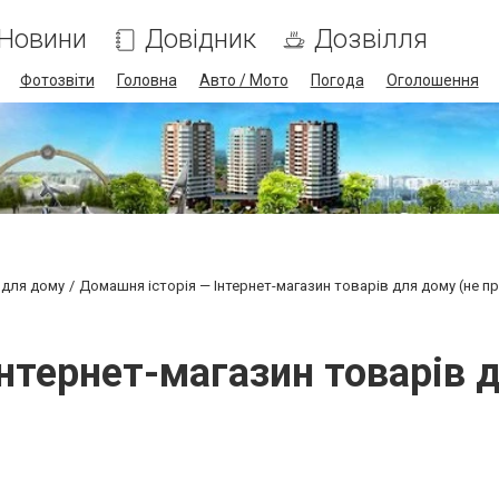
Новини
Довідник
Дозвілля
Фотозвіти
Головна
Авто / Мото
Погода
Оголошення
 для дому
Домашня історія — Інтернет-магазин товарів для дому (не п
нтернет-магазин товарів 