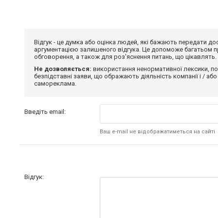
Відгук - це думка або оцінка людей, які бажають передати 
аргументацією залишеного відгука. Це допоможе багатьом пр
обговорення, а також для роз'яснення питань, що цікавлять.
Не дозволяється:
використання ненормативної лексики, по
безпідставні заяви, що ображають діяльність компанії і / або
самореклама.
Введіть email:
Ваш e-mail не відображатиметься на сайті
Відгук: