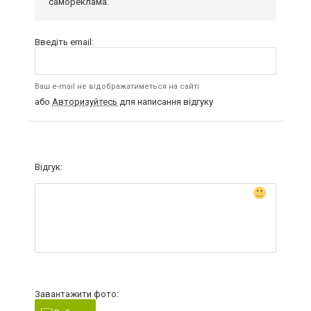
самореклама.
Введіть email:
Ваш e-mail не відображатиметься на сайті
або
Авторизуйтесь
для написання відгуку
Відгук:
Завантажити фото: