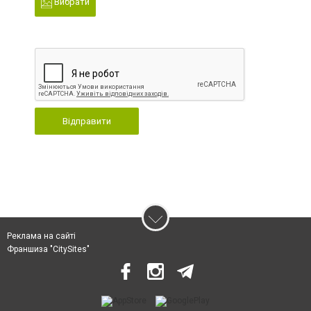
Вибрати
Відправити
Реклама на сайті
Франшиза "CitySites"