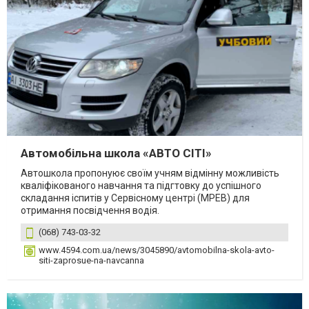
Автомобільна школа «АВТО СІТІ»
Автошкола пропонуює своїм учням відмінну можливість
кваліфікованого навчання та підгтовку до успішного
складання іспитів у Сервісному центрі (МРЕВ) для
отримання посвідчення водія.
(068) 743-03-32
www.4594.com.ua/news/3045890/avtomobilna-skola-avto-
siti-zaprosue-na-navcanna