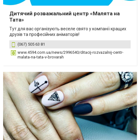
Дитячий розважальний центр «Малята на
Тата»
Тут для вас організують веселе свято у компанії кращих
друзів та професійних аніматорів!
(067) 505 63 81
www.4594.com.ua/news/2996540/ditacij-rozvazalnij-centr-
malata-na-tata-v-brovarah