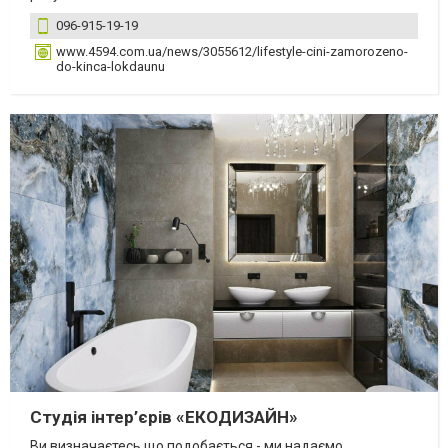
096-915-19-19
www.4594.com.ua/news/3055612/lifestyle-cini-zamorozeno-
do-kinca-lokdaunu
Студія інтер’єрів «ЕКОДИЗАЙН»
Ви визначаєтесь що подобається - ми надаємо