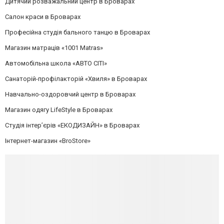
Дитячий розважальний центр в Броварах
Салон краси в Броварах
Професійна студія бального танцю в Броварах
Магазин матраців «1001 Matras»
Автомобільна школа «АВТО СІТІ»
Санаторій-профілакторій «Хвиля» в Броварах
Навчально-оздоровчий центр в Броварах
Магазин одягу LifeStyle в Броварах
Студія інтер’єрів «ЕКОДИЗАЙН» в Броварах
Інтернет-магазин «BroStore»