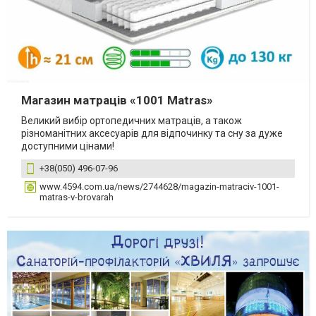
Магазин матраців «1001 Matras»
Великий вибір ортопедичних матраців, а також
різноманітних аксесуарів для відпочинку та сну за дуже
доступними цінами!
+38(050) 496-07-96
www.4594.com.ua/news/2744628/magazin-matraciv-1001-
matras-v-brovarah