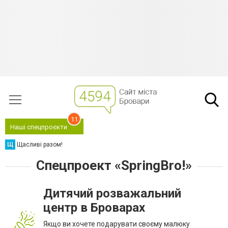
11
Наші спецпроєкти
Щ
Щасливі разом!
Спецпроект «SpringBro!»
Дитячий розважальний
центр в Броварах
Якщо ви хочете подарувати своєму малюку