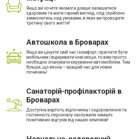
Якщо ви хочете якомога довше залишатися
здоровим та мати гарний вигляд, слід серйозно
замислитись над умовами, в яких ви проводите
третину свого життя!
Автошкола в Броварах
Якщо ви цінуєте свій час і комфорт, прагнете бути
мобільним і відкривати нові місця, то вам просто
необхідно опанувати керування автомобілем. Тим
більше, що весна – кращий час для нових
починань!
Санаторій-профілакторій в
Броварах
Доступна вартість відпочинку і оздоровлення та
гостинність персоналу заслужили чимало
позитивних відгуків від наших земляків!