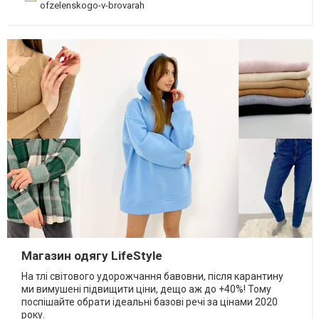
ofzelenskogo-v-brovarah
Магазин одягу LifeStyle
На тлі світового удорожчання бавовни, після карантину
ми вимушені підвищити ціни, дещо аж до +40%! Тому
поспішайте обрати ідеальні базові речі за цінами 2020
року.