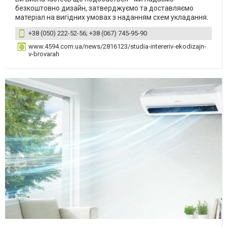
безкоштовно дизайн, затверджуємо та доставляємо
матеріал на вигідних умовах з наданням схем укладання.
+38 (050) 222-52-56; +38 (067) 745-95-90
www.4594.com.ua/news/2816123/studia-intereriv-ekodizajn-
v-brovarah