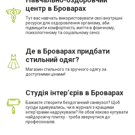
Навчально-оздоровчий
центр в Броварах
Тут вас навчать використовувати свої внутрішні
ресурси для оздоровлення організму, аби
підвищити комфортність життя в фізичному,
психологічному та соціальному сенсі.
Де в Броварах придбати
стильний одяг?
Магазин стильного та зручного одягу за
доступними цінами!
Студія інтер’єрів в Броварах
Бажаєте створити бездоганний санвузол? Щоб
сусіди здивувались, чи в журналі з кращими
інтер'єрами надрукували? Не обов’язково купувати
найдорожчу плитку - треба звернутися до
професіоналів.