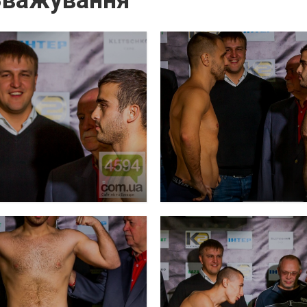
 Зважування