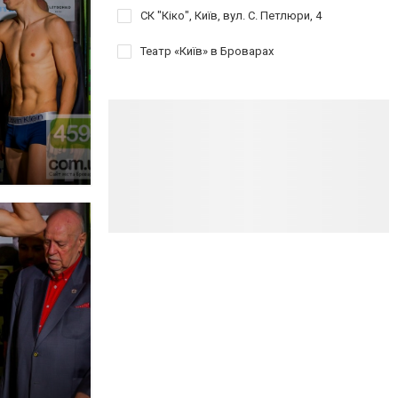
СК "Кіко", Київ, вул. С. Петлюри, 4
Театр «Київ» в Броварах