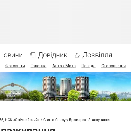
Новини
Довідник
Дозвілля
Фотозвіти
Головна
Авто / Мото
Погода
Оголошення
 55, НСК «Олімпийский»
Свято боксу у Броварах. Зважування