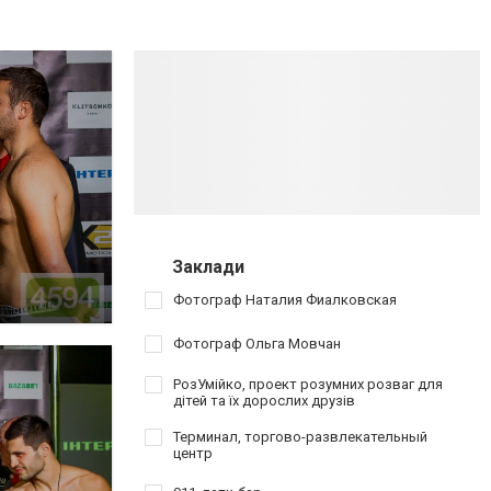
Заклади
Фотограф Наталия Фиалковская
Фотограф Ольга Мовчан
РозУмійко, проект розумних розваг для
дітей та їх дорослих друзів
Терминал, торгово-развлекательный
центр