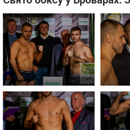
Свято боксу у Броварах.