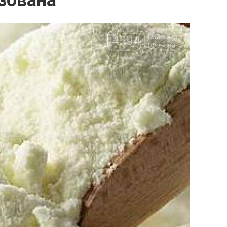
зована