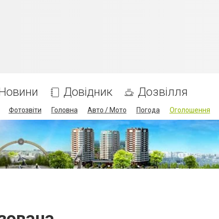
Новини
Довідник
Дозвілля
Фотозвіти
Головна
Авто / Мото
Погода
Оголошення