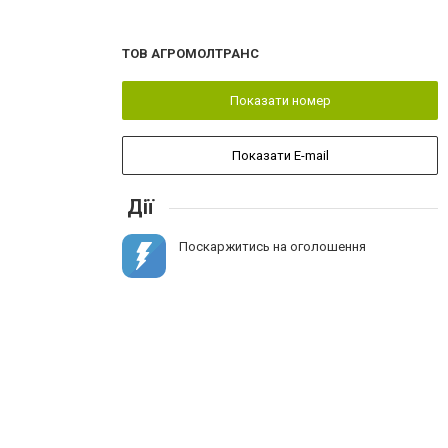
ТОВ АГРОМОЛТРАНС
Показати номер
Показати E-mail
Дії
Поскаржитись на оголошення