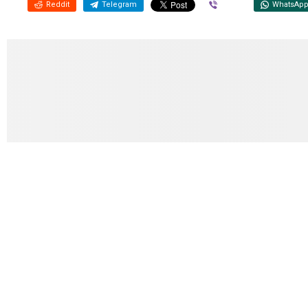
Reddit
Telegram
Viber
WhatsAp