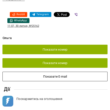
Reddit
Telegram
Viber
WhatsApp
11:07, 30 липня, №25162
Ольга
Показати номер
Показати номер
Показати E-mail
Дії
Поскаржитись на оголошення