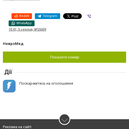
Reddit
Telegram
Viber
WhatsApp
10:41, 5 серпня, №25009
НевроМед
Показати номер
Дії
Поскаржитись на оголошення
Реклама на сайті