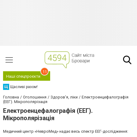
11
Наші спецпроєкти
Щ
Щасливі разом!
Головна
Оголошення
Здоров'я, ліки
Електроенцефалографія
(ЕЕГ). Мікрополярізація
Електроенцефалографія (ЕЕГ).
Мікрополярізація
Медичний центр «НевроМед» надає весь спектр ЕЕГ-дослідження: