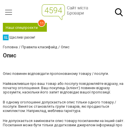
11
Наші спецпроєкти
Щ
Щасливі разом!
Головна
Правила класифайд
Опис
Опис
Опис повинен відповідати пропонованому товару / послуги.
Найважливіше про ваш товар або послугу повідомляйте відразу, на
початку оголошення. Ваш покупець (клієнт) повинен відразу
зрозуміти, наскільки його запит відповідає вашої пропозиції.
В одному оголошенні допускається опис тільки одного товару /
послуги. Виняток становлять групи товарів, які продаються
комплектом. Наприклад, меблева гарнітура.
Не допускається замінювати опис товару посиланням на інший сайт.
Посилання може бути тільки додатковим джерелом інформації про