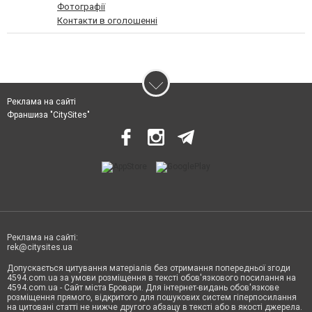
Фотографії
Контакти в оголошенні
Реклама на сайті
Франшиза "CitySites"
Реклама на сайті:
rek@citysites.ua
Допускається цитування матеріалів без отримання попередньої згоди
4594.com.ua за умови розміщення в тексті обов'язкового посилання на
4594.com.ua - Сайт міста Бровари. Для інтернет-видань обов'язкове
розміщення прямого, відкритого для пошукових систем гіперпосилання
на цитовані статті не нижче другого абзацу в тексті або в якості джерела.