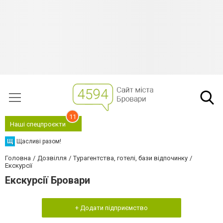
11
Наші спецпроєкти
Щ
Щасливі разом!
Головна
Дозвілля
Турагентства, готелі, бази відпочинку
Екскурсії
Екскурсії Бровари
+ Додати підприємство