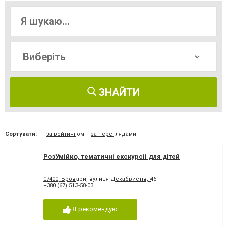
ЗНАЙТИ
Сортувати:
за рейтингом
за переглядами
РозУмійко, тематичні екскурсіі для дітей
07400, Бровари, вулиця Декабристів, 46
+380 (67) 513-58-03
Я рекомендую