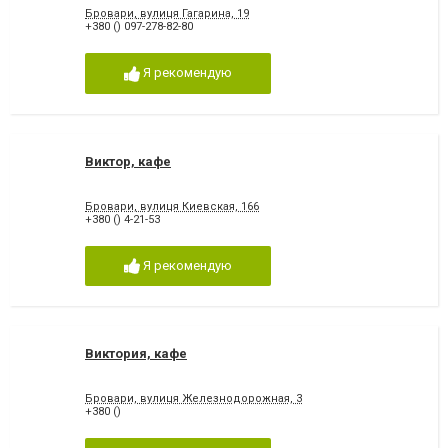
Бровари, вулиця Гагарина, 19
+380 () 097-278-82-80
Я рекомендую
Виктор, кафе
Бровари, вулиця Киевская, 166
+380 () 4-21-53
Я рекомендую
Виктория, кафе
Бровари, вулиця Железнодорожная, 3
+380 ()