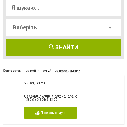
ЗНАЙТИ
Сортувати:
за рейтингом
за переглядами
У Лісі, кафе
Бровари, вулиця Драгоманова, 2
+380 () (04594) 3-43-00
Я рекомендую