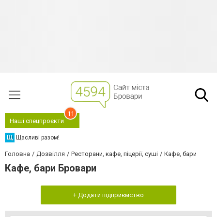
11
Наші спецпроєкти
Щ
Щасливі разом!
Головна
Дозвілля
Ресторани, кафе, піцерії, суші
Кафе, бари
Кафе, бари Бровари
+ Додати підприємство