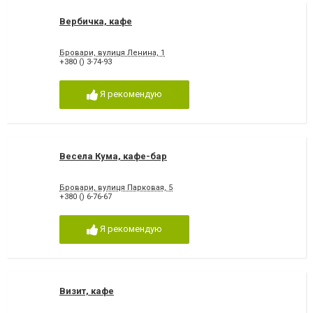
Вербичка, кафе
Бровари, вулиця Ленина, 1
+380 () 3-74-93
Я рекомендую
Весела Кума, кафе-бар
Бровари, вулиця Парковая, 5
+380 () 6-76-67
Я рекомендую
Визит, кафе