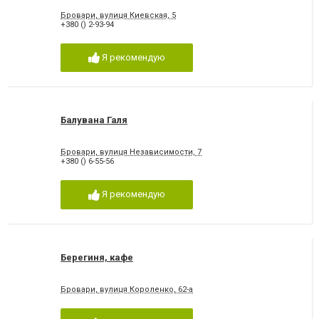
Бровари, вулиця Киевская, 5
+380 () 2-93-94
Я рекомендую
Балувана Галя
Бровари, вулиця Независимости, 7
+380 () 6-55-56
Я рекомендую
Берегиня, кафе
Бровари, вулиця Короленко, 62-а