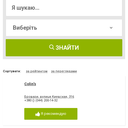
ЗНАЙТИ
Сортувати:
за рейтингом
за переглядами
Colin's
Бровари, вулиця Киевская, 316
+380 () (044) 200-14-32
Я рекомендую