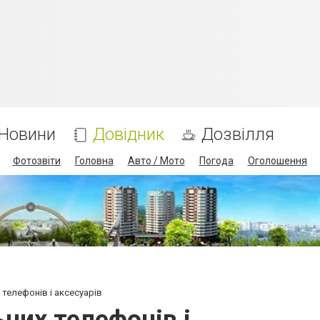
Новини
Довідник
Дозвілля
Фотозвіти
Головна
Авто / Мото
Погода
Оголошення
 телефонів і аксесуарів