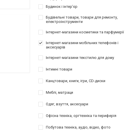
Будинок і інтер'єр
Будівельні товари, товари для ремонту,
електроінструменти
Інтернет-магазини косметики та парфумерії
Інтернет-магазини мобільних телефонів і
аксесуарів
Інтернет-магазини текстилю для дому
Інтимні товари
Канцтовари, книги, ігри, CD-диски
Меблі, матраци
Одяг, взуття, аксесуари
Офісна техніка, оргтехніка та периферія
Побутова техніка, аудіо, відео, фото