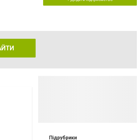
АЙТИ
Підрубрики