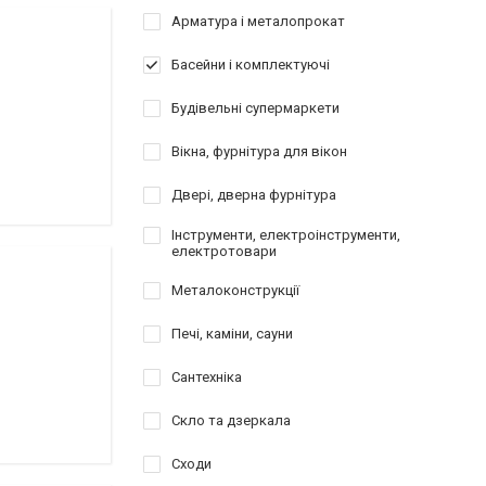
Арматура і металопрокат
Басейни і комплектуючі
Будівельні супермаркети
Вікна, фурнітура для вікон
Двері, дверна фурнітура
Інструменти, електроінструменти,
електротовари
Металоконструкції
Печі, каміни, сауни
Сантехніка
Скло та дзеркала
Сходи