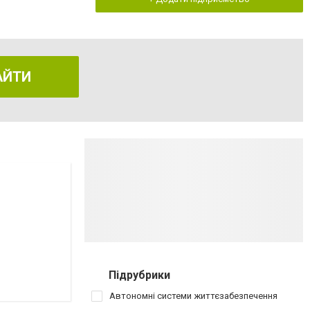
АЙТИ
Підрубрики
Автономні системи життєзабезпечення