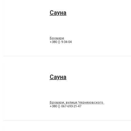
Сауна
Бровари
+380 () 9-34-04
Сауна
Бровари, вулиця Черняховского
+380 () 067-693-21-47