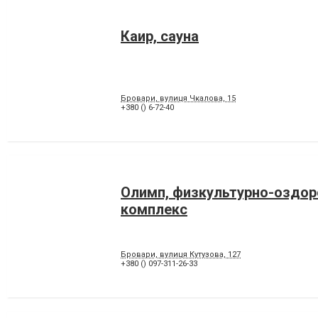
Каир, сауна
Бровари, вулиця Чкалова, 15
+380 () 6-72-40
Олимп, физкультурно-оздо
комплекс
Бровари, вулиця Кутузова, 127
+380 () 097-311-26-33