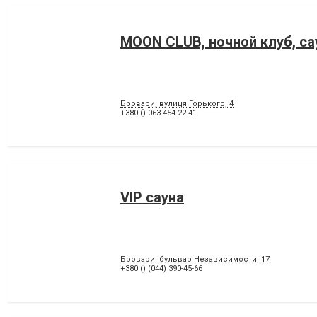
MOON CLUB, ночной клуб, са
Бровари, вулиця Горького, 4
+380 () 063-454-22-41
VIP сауна
Бровари, бульвар Независимости, 17
+380 () (044) 390-45-66