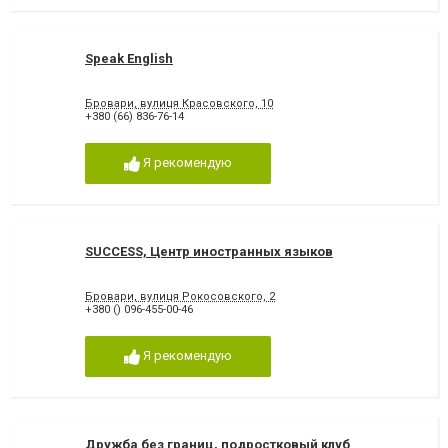
Speak English
Бровари, вулиця Красовского, 10
+380 (66) 836-76-14
Я рекомендую
SUCCESS, Центр иностранных языков
Бровари, вулиця Рокосовского, 2
+380 () 096-455-00-46
Я рекомендую
Дружба без границ, подростковый клуб