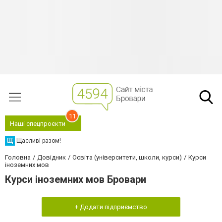
11
Наші спецпроєкти
Щ
Щасливі разом!
Головна
Довідник
Освіта (університети, школи, курси)
Курси
іноземних мов
Курси іноземних мов Бровари
+ Додати підприємство