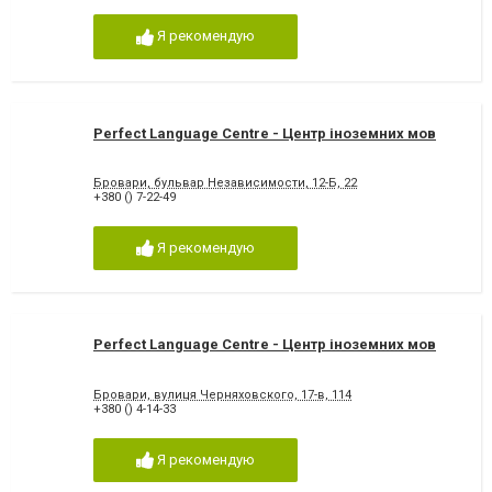
Я рекомендую
Perfect Language Centre - Центр іноземних мов
Бровари, бульвар Независимости, 12-Б, 22
+380 () 7-22-49
Я рекомендую
Perfect Language Centre - Центр іноземних мов
Бровари, вулиця Черняховского, 17-в, 114
+380 () 4-14-33
Я рекомендую