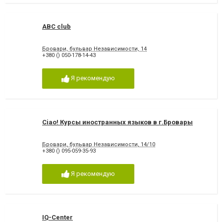
ABC club
Бровари, бульвар Независимости, 14
+380 () 050-178-14-43
Я рекомендую
Ciao! Курсы иностранных языков в г.Бровары
Бровари, бульвар Независимости, 14/10
+380 () 095-059-35-93
Я рекомендую
IQ-Center