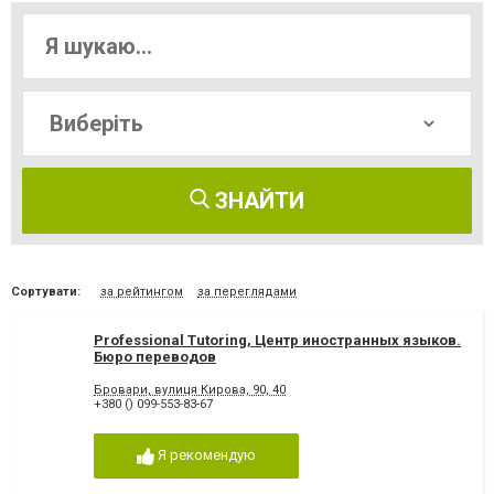
ЗНАЙТИ
Сортувати:
за рейтингом
за переглядами
Professional Tutoring, Центр иностранных языков.
Бюро переводов
Бровари, вулиця Кирова, 90, 40
+380 () 099-553-83-67
Я рекомендую