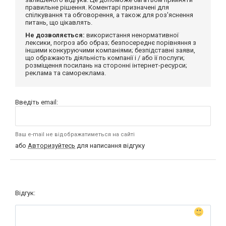
правильне рішення. Коментарі призначені для
спілкування та обговорення, а також для роз'яснення
питань, що цікавлять.
Не дозволяється:
використання ненормативної
лексики, погроз або образ; безпосереднє порівняння з
іншими конкуруючими компаніями; безпідставні заяви,
що ображають діяльність компанії і / або її послуги;
розміщення посилань на сторонні інтернет-ресурси;
реклама та самореклама.
Введіть email:
Ваш e-mail не відображатиметься на сайті
або
Авторизуйтесь
для написання відгуку
Відгук: