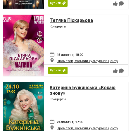
Купити
Тетяна Піскарьова
Концерты
15 жовтня, 18:00
Прометей, міський культурний центр
Купити
Катерина Бужинська «Кохаю
знову»
Концерты
24 жовтня, 17:00
Прометей, міський культурний центр