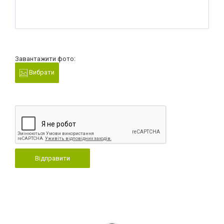
Завантажити фото:
Вибрати
Відправити