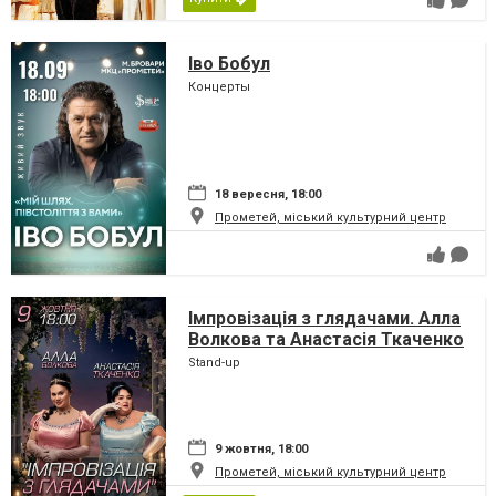
Іво Бобул
Концерты
18 вересня, 18:00
Прометей, міський культурний центр
Імпровізація з глядачами. Алла
Волкова та Анастасія Ткаченко
Stand-up
9 жовтня, 18:00
Прометей, міський культурний центр