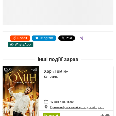
Reddit
Telegram
Viber
WhatsApp
Інші подіїї зараз
Хор «Гомін»
Концерты
12 серпня, 16:00
Прометей, міський культурний центр
Купити