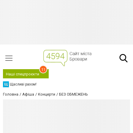
11
Наші спецпроєкти
Щ
Щасливі разом!
Головна
Афіша
Концерти
БЕЗ ОБМЕЖЕНЬ