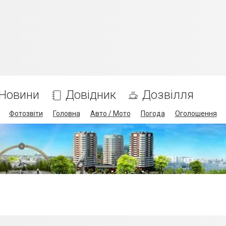
Новини
Довідник
Дозвілля
Фотозвіти
Головна
Авто / Мото
Погода
Оголошення