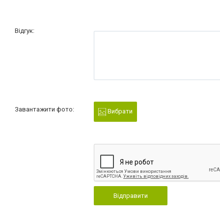
Відгук:
Завантажити фото:
Вибрати
Відправити