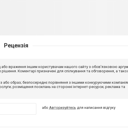
Рецензія
від або враження іншим користувачам нашого сайту з обов'язковою аргу
рішення. Коментарі призначені для спілкування та обговорення, а тако
з або образ; безпосереднє порівняння з іншими конкуруючими компанія
 послуги; розміщення посилань на сторонні інтернет-ресурси; реклама та
або
Авторизуйтесь
для написання відгуку