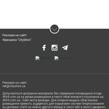
Реклама на сайті
Франшиза "CitySites"
Реклама на сайті:
rek@citysites.ua
Допускається цитування матеріалів без отримання попередньої згоди
4594.com.ua за умови розміщення в тексті обов'язкового посилання на
4594.com.ua - Сайт міста Бровари. Для інтернет-видань обов'язкове
розміщення прямого, відкритого для пошукових систем гіперпосилання
на цитовані статті не нижче другого абзацу в тексті або в якості джерела.