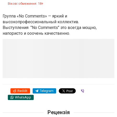
Вікові обмеження: 18+
Группа «No Comments» — яркий и
высокопрофессиональный коллектив.
Выступления "No Comments" это всегда мощно,
напористо и ооочень качественно.
Reddit
Telegram
Viber
WhatsApp
Рецензія