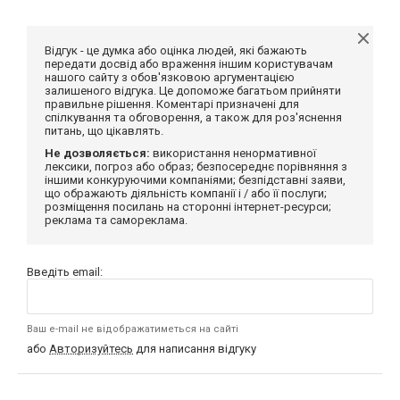
Відгук - це думка або оцінка людей, які бажають
передати досвід або враження іншим користувачам
нашого сайту з обов'язковою аргументацією
залишеного відгука. Це допоможе багатьом прийняти
правильне рішення. Коментарі призначені для
спілкування та обговорення, а також для роз'яснення
питань, що цікавлять.
Не дозволяється:
використання ненормативної
лексики, погроз або образ; безпосереднє порівняння з
іншими конкуруючими компаніями; безпідставні заяви,
що ображають діяльність компанії і / або її послуги;
розміщення посилань на сторонні інтернет-ресурси;
реклама та самореклама.
Введіть email:
Ваш e-mail не відображатиметься на сайті
або
Авторизуйтесь
для написання відгуку