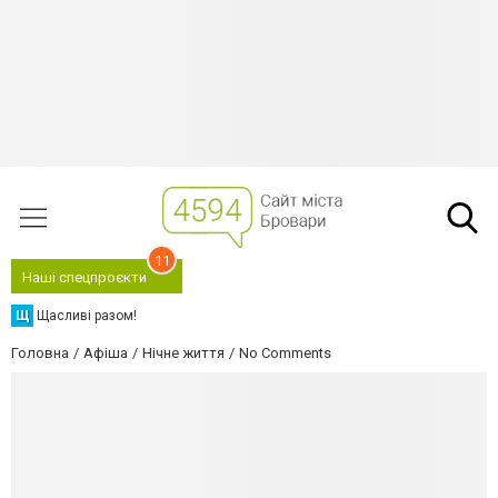
11
Наші спецпроєкти
Щ
Щасливі разом!
Головна
Афіша
Нічне життя
No Comments