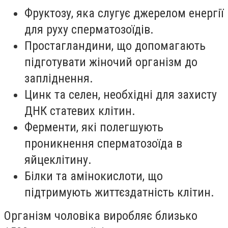
Фруктозу, яка слугує джерелом енергії
для руху сперматозоїдів.
Простагландини, що допомагають
підготувати жіночий організм до
запліднення.
Цинк та селен, необхідні для захисту
ДНК статевих клітин.
Ферменти, які полегшують
проникнення сперматозоїда в
яйцеклітину.
Білки та амінокислоти, що
підтримують життєздатність клітин.
Організм чоловіка виробляє близько