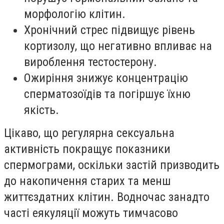
морфологію клітин.
Хронічний стрес підвищує рівень
кортизолу, що негативно впливає на
вироблення тестостерону.
Ожиріння знижує концентрацію
сперматозоїдів та погіршує їхню
якість.
Цікаво, що регулярна сексуальна
активність покращує показники
спермограми, оскільки застій призводить
до накопичення старих та менш
життєздатних клітин. Водночас занадто
часті еякуляції можуть тимчасово