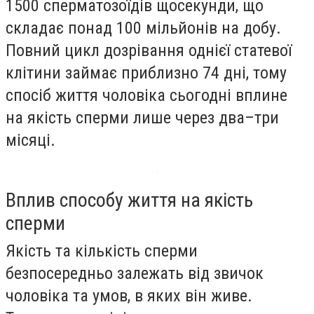
1500 сперматозоїдів щосекунди, що
складає понад 100 мільйонів на добу.
Повний цикл дозрівання однієї статевої
клітини займає приблизно 74 дні, тому
спосіб життя чоловіка сьогодні вплине
на якість сперми лише через два–три
місяці.
Вплив способу життя на якість
сперми
Якість та кількість сперми
безпосередньо залежать від звичок
чоловіка та умов, в яких він живе.