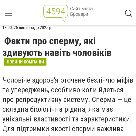
18:00, 25 листопада 2025 р.
Факти про сперму, які
здивують навіть чоловіків
НОВИНИ КОМПАНІЙ
Чоловіче здоров'я оточене безліччю міфів
та упереджень, особливо коли йдеться
про репродуктивну систему. Сперма — це
складна біологічна рідина, яка має
унікальні властивості та характеристики.
Для підтримки якості сперми важлива