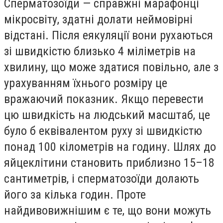
Сперматозоїди — справжні марафонці
мікросвіту, здатні долати неймовірні
відстані. Після еякуляції вони рухаються
зі швидкістю близько 4 міліметрів на
хвилину, що може здатися повільно, але з
урахуванням їхнього розміру це
вражаючий показник. Якщо перевести
цю швидкість на людський масштаб, це
було б еквівалентом руху зі швидкістю
понад 100 кілометрів на годину. Шлях до
яйцеклітини становить приблизно 15–18
сантиметрів, і сперматозоїди долають
його за кілька годин. Проте
найдивовижнішим є те, що вони можуть