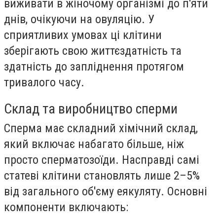
виживати в жіночому організмі до п'яти
днів, очікуючи на овуляцію. У
сприятливих умовах ці клітини
зберігають свою життєздатність та
здатність до запліднення протягом
тривалого часу.
Склад та виробництво сперми
Сперма має складний хімічний склад,
який включає набагато більше, ніж
просто сперматозоїди. Насправді самі
статеві клітини становлять лише 2–5%
від загального об'єму еякуляту. Основні
компоненти включають: