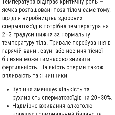
Температура відіграє критичну роль —
яєчка розташовані поза тілом саме тому,
що для виробництва здорових
сперматозоїдів потрібна температура на
2–3 градуси нижча за нормальну
температуру тіла. Тривале перебування в
гарячій ванні, сауні або носіння тісної
білизни може тимчасово знизити
фертильність. На якість сперми також
впливають такі чинники:
Куріння зменшує кількість та
рухливість сперматозоїдів на 20–30%.
Надмірне вживання алкоголю
порушує гормональний баланс та