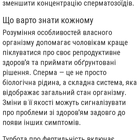
зменшити концентрацію сперматозоїдів.
Що варто знати кожному
Розуміння особливостей власного
організму допомагає чоловікам краще
піклуватися про своє репродуктивне
здоров'я та приймати обґрунтовані
рішення. Сперма — це не просто
біологічна рідина, а складна система, яка
відображає загальний стан організму.
Зміни в її якості можуть сигналізувати
про проблеми зі здоров'ям задовго до
появи інших симптомів.
Турбота про фертильність включає