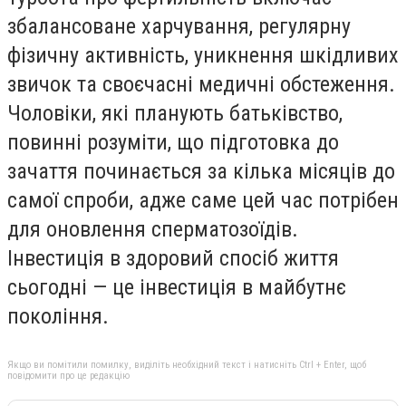
збалансоване харчування, регулярну
фізичну активність, уникнення шкідливих
звичок та своєчасні медичні обстеження.
Чоловіки, які планують батьківство,
повинні розуміти, що підготовка до
зачаття починається за кілька місяців до
самої спроби, адже саме цей час потрібен
для оновлення сперматозоїдів.
Інвестиція в здоровий спосіб життя
сьогодні — це інвестиція в майбутнє
покоління.
Якщо ви помітили помилку, виділіть необхідний текст і натисніть Ctrl + Enter, щоб
повідомити про це редакцію