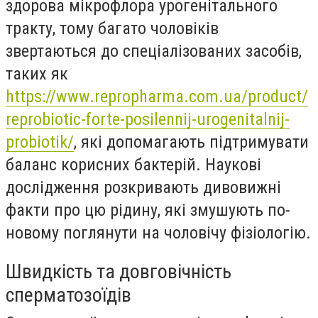
здорова мікрофлора урогенітального
тракту, тому багато чоловіків
звертаються до спеціалізованих засобів,
таких як
https://www.repropharma.com.ua/product/
reprobiotic-forte-posilennij-urogenitalnij-
probiotik/
, які допомагають підтримувати
баланс корисних бактерій. Наукові
дослідження розкривають дивовижні
факти про цю рідину, які змушують по-
новому поглянути на чоловічу фізіологію.
Швидкість та довговічність
сперматозоїдів