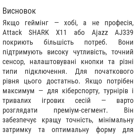
Висновок
Якщо геймінг — хобі, а не професія,
Attack SHARK X11 або Ajazz AJ339
покриють більшість потреб. Вони
підтримують високу чутливість, точний
сенсор, налаштовувані кнопки та різні
типи підключення. Для початкового
рівня цього достатньо. Якщо потрібен
максимум — для кіберспорту, турнірів і
тривалих ігрових сесій — варто
розглядати преміум-сегмент. Він
забезпечує кращу точність, мінімальну
затримку та оптимальну форму для