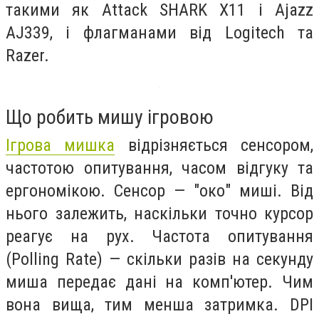
такими як Attack SHARK X11 і Ajazz
AJ339, і флагманами від Logitech та
Razer.
Що робить мишу ігровою
Ігрова мишка
відрізняється сенсором,
частотою опитування, часом відгуку та
ергономікою. Сенсор — "око" миші. Від
нього залежить, наскільки точно курсор
реагує на рух. Частота опитування
(Polling Rate) — скільки разів на секунду
миша передає дані на комп'ютер. Чим
вона вища, тим менша затримка. DPI