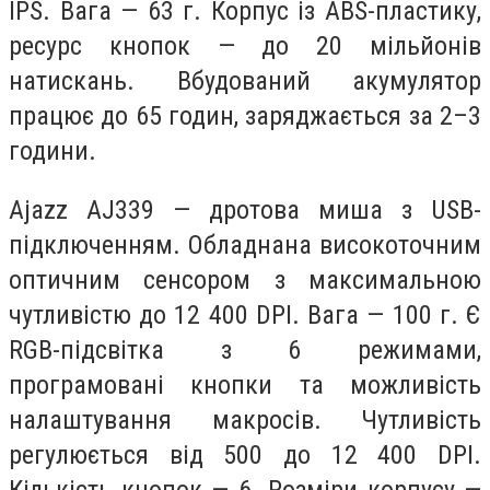
IPS. Вага — 63 г. Корпус із ABS-пластику,
ресурс кнопок — до 20 мільйонів
натискань. Вбудований акумулятор
працює до 65 годин, заряджається за 2–3
години.
Ajazz AJ339 — дротова миша з USB-
підключенням. Обладнана високоточним
оптичним сенсором з максимальною
чутливістю до 12 400 DPI. Вага — 100 г. Є
RGB-підсвітка з 6 режимами,
програмовані кнопки та можливість
налаштування макросів. Чутливість
регулюється від 500 до 12 400 DPI.
Кількість кнопок — 6. Розміри корпусу —