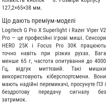
127,2×65×38 мм.
Що дають преміум-моделі
Logitech G Pro X Superlight і Razer Viper V2
Pro — це професійні ігрові миші. Сенсори
HERO 25K і Focus Pro 30K працюють
точно навіть при різких рухах. Вага
менше 65 г, частота опитування до 4000
Гц, відгук миттєвий. Такі мишки
використовують кіберспортсмени. Вони
мають надійні перемикачі, просунуте ПЗ і
бездротову передачу сигналу без
затримок.