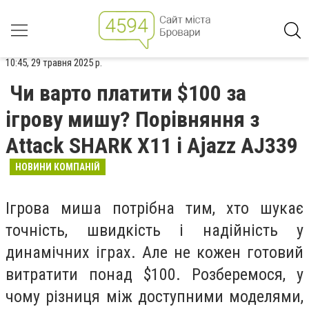
10:45, 29 травня 2025 р.
Чи варто платити $100 за
ігрову мишу? Порівняння з
Attack SHARK X11 і Ajazz AJ339
НОВИНИ КОМПАНІЙ
Ігрова миша потрібна тим, хто шукає
точність, швидкість і надійність у
динамічних іграх. Але не кожен готовий
витратити понад $100. Розберемося, у
чому різниця між доступними моделями,