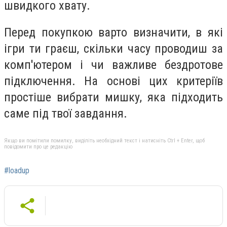
швидкого хвату.
Перед покупкою варто визначити, в які
ігри ти граєш, скільки часу проводиш за
комп'ютером і чи важливе бездротове
підключення. На основі цих критеріїв
простіше вибрати мишку, яка підходить
саме під твої завдання.
Якщо ви помітили помилку, виділіть необхідний текст і натисніть Ctrl + Enter, щоб
повідомити про це редакцію
#loadup