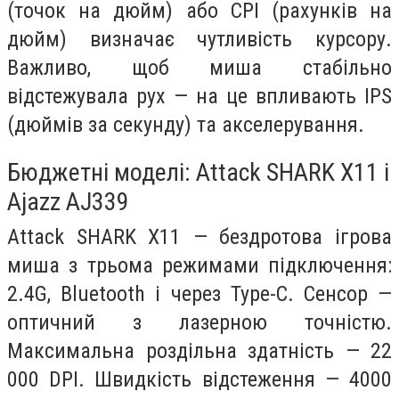
(точок на дюйм) або CPI (рахунків на
дюйм) визначає чутливість курсору.
Важливо, щоб миша стабільно
відстежувала рух — на це впливають IPS
(дюймів за секунду) та акселерування.
Бюджетні моделі: Attack SHARK X11 і
Ajazz AJ339
Attack SHARK X11 — бездротова ігрова
миша з трьома режимами підключення:
2.4G, Bluetooth і через Type-C. Сенсор —
оптичний з лазерною точністю.
Максимальна роздільна здатність — 22
000 DPI. Швидкість відстеження — 4000