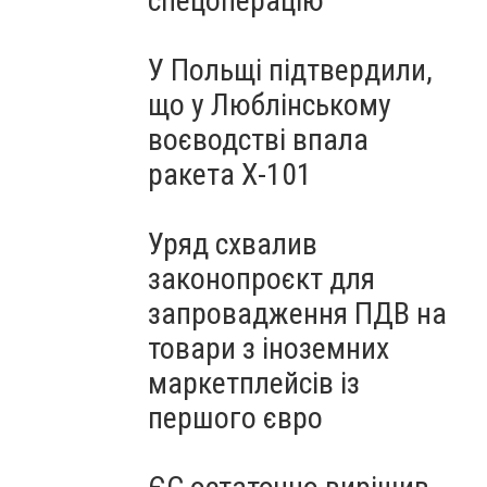
спецоперацію
У Польщі підтвердили,
що у Люблінському
воєводстві впала
ракета Х-101
Уряд схвалив
законопроєкт для
запровадження ПДВ на
товари з іноземних
маркетплейсів із
першого євро