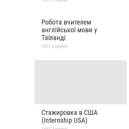
14:51, 2 серпня
Робота вчителем
англійської мови у
Таїланді
14:51, 2 серпня
Стажировка в США
(Internship USA)
14:51, 2 серпня