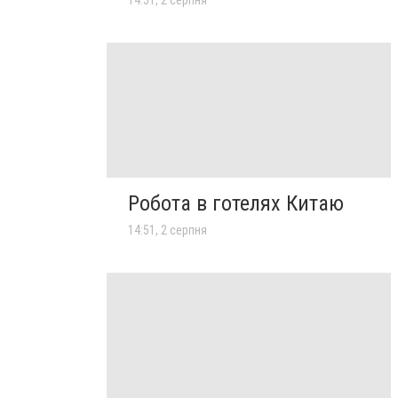
Робота в готелях Китаю
14:51, 2 серпня