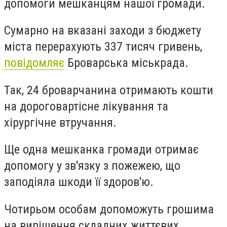
допомоги мешканцям нашої громади.
Сумарно на вказані заходи з бюджету
міста перерахують 337 тисяч гривень,
повідомляє
Броварська міськрада.
Так, 24 броварчанина отримають кошти
на дороговартісне лікування та
хірургічне втручання.
Ще одна мешканка громади отримає
допомогу у зв'язку з пожежею, що
заподіяла шкоди її здоров'ю.
Чотирьом особам допоможуть грошима
на вирішення складних життєвих