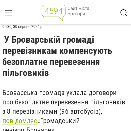
05:30, 30 серпня 2024 р.
У Броварській громаді
перевізникам компенсують
безоплатне перевезення
пільговиків
Броварська громада уклала договори
про безоплатне перевезення пільговиків
з 8 перевізниками (96 автобусів)
,
повідомляє
«
Громадський
ревізор.
Бровари
»
.