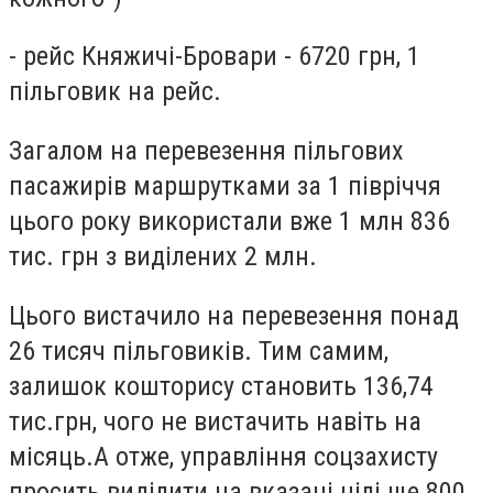
- рейс Княжичі-Бровари - 6720 грн, 1
пільговик на рейс.
Загалом на перевезення пільгових
пасажирів маршрутками за 1 півріччя
цього року використали вже 1 млн 836
тис. грн з виділених 2 млн.
Цього вистачило на перевезення понад
26 тисяч пільговиків. Тим самим,
залишок кошторису становить 136,74
тис.грн, чого не вистачить навіть на
місяць.А отже, управління соцзахисту
просить виділити на вказані цілі ще 800