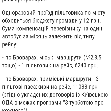
Одноразовий проїзд пільговика по місту
обходиться бюджету громади у 12 грн.
Сума компенсацій перевізнику на один
автобус за місяць залежить від типу
рейсу:
- по Броварах, міські маршрути (№2,3,5
тощо) - 1 пільговик на рейс, 6240 грн.
- по Броварах, приміські маршрути - 3
пільгові пасажири на рейс, 11088 грн
(згідно укладених договорів із Київською
ОДА в межах програми "З турботою про
кожного")