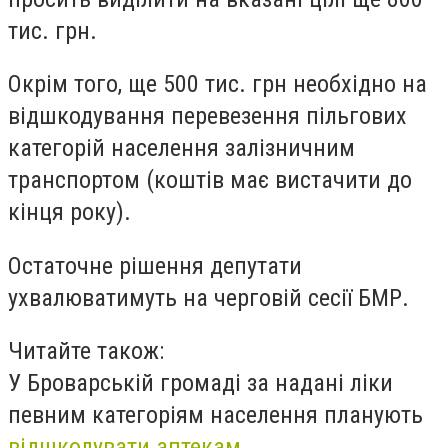
тис. грн.
Окрім того, ще 500 тис. грн необхідно на
відшкодування перевезення пільгових
категорій населення залізничним
транспортом (коштів має вистачити до
кінця року).
Остаточне рішення депутати
ухвалюватимуть на черговій сесії БМР.
Читайте також:
У Броварській громаді за надані ліки
певним категоріям населення планують
відшкодувати аптекам