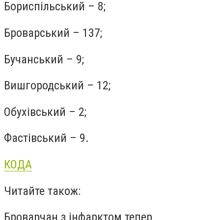
Бориспільський – 8;
Броварський – 137;
Бучанський – 9;
Вишгородський – 12;
Обухівський – 2;
Фастівський – 9.
КОДА
Читайте також:
Броварчан з інфарктом тепер