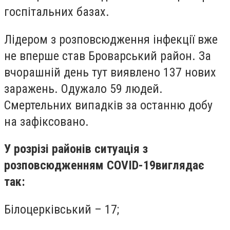
госпітальних базах.
Лідером з розповсюдження інфекції вже
не вперше став Броварський район. За
вчорашній день тут виявлено 137 нових
заражень. Одужало 59 людей.
Смертельних випадків за останню добу
на зафіксовано.
У розрізі районів ситуація з
розповсюдженням COVID-19
виглядає
так:
Білоцерківський – 17;