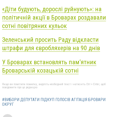
«Діти будують, дорослі руйнують»: на
політичній акції в Броварах роздавали
сотні повітряних кульок
Зеленський просить Раду відкласти
штрафи для євробляхерів на 90 днів
У Броварах встановлять пам’ятник
Броварській козацькій сотні
Якщо ви помітили помилку, виділіть необхідний текст і натисніть Ctrl + Enter, щоб
повідомити про це редакцію
#ВИБОРИ ДЕПУТАТИ ПІДКУП ГОЛОСІВ АГІТАЦІЯ БРОВАРИ
ОКРУГ