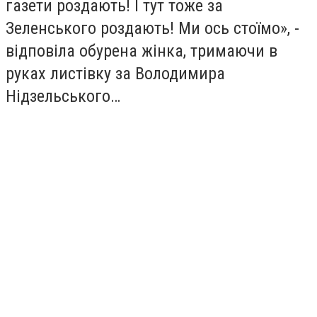
газети роздають! І тут тоже за
Зеленського роздають! Ми ось стоїмо», -
відповіла обурена жінка, тримаючи в
руках листівку за Володимира
Нідзельського…