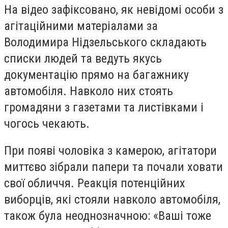
На відео зафіксовано, як невідомі особи з
агітаційними матеріалами за
Володимира Нідзельського складають
списки людей та ведуть якусь
документацію прямо на багажнику
автомобіля. Навколо них стоять
громадяни з газетами та листівками і
чогось чекають.
При появі чоловіка з камерою, агітатори
миттєво зібрали папери та почали ховати
свої обличчя. Реакція потенційних
виборців, які стояли навколо автомобіля,
також була неоднозначною: «Ваші тоже