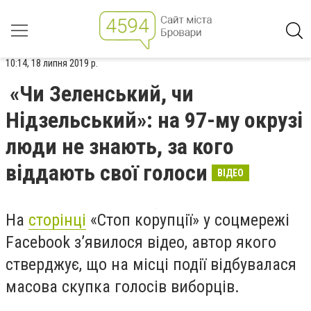
10:14, 18 липня 2019 р.
«Чи Зеленський, чи
Нідзельський»: на 97-му окрузі
люди не знають, за кого
віддають свої голоси
ВІДЕО
На
сторінці
«Стоп корупції» у соцмережі
Facebook
з’явилося відео, автор якого
стверджує, що на місці події відбувалася
масова скупка голосів виборців.